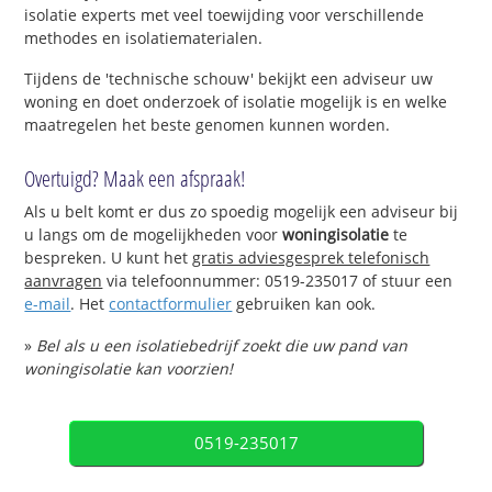
isolatie experts met veel toewijding voor verschillende
methodes en isolatiematerialen.
Tijdens de 'technische schouw' bekijkt een adviseur uw
woning en doet onderzoek of isolatie mogelijk is en welke
maatregelen het beste genomen kunnen worden.
Overtuigd? Maak een afspraak!
Als u belt komt er dus zo spoedig mogelijk een adviseur bij
u langs om de mogelijkheden voor
woningisolatie
te
bespreken. U kunt het
gratis adviesgesprek telefonisch
aanvragen
via telefoonnummer: 0519-235017 of stuur een
e-mail
. Het
contactformulier
gebruiken kan ook.
»
Bel als u een isolatiebedrijf zoekt die uw pand van
woningisolatie kan voorzien!
0519-235017