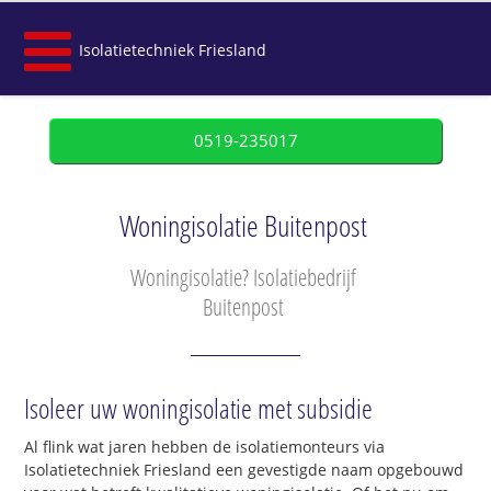
Isolatietechniek Friesland
0519-235017
Woningisolatie Buitenpost
Woningisolatie? Isolatiebedrijf
Buitenpost
Isoleer uw woningisolatie met subsidie
Al flink wat jaren hebben de isolatiemonteurs via
Isolatietechniek Friesland een gevestigde naam opgebouwd