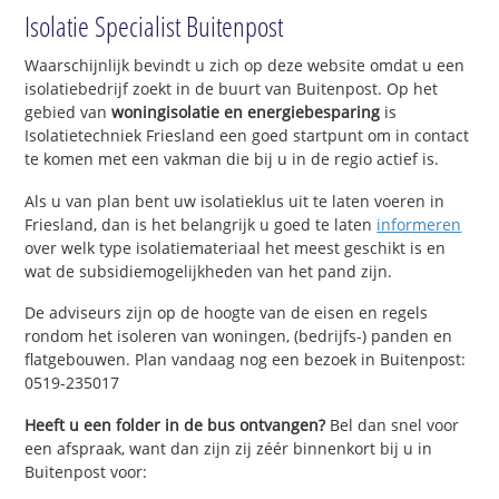
Isolatie Specialist Buitenpost
Waarschijnlijk bevindt u zich op deze website omdat u een
isolatiebedrijf zoekt in de buurt van Buitenpost. Op het
gebied van
woningisolatie en energiebesparing
is
Isolatietechniek Friesland een goed startpunt om in contact
te komen met een vakman die bij u in de regio actief is.
Als u van plan bent uw isolatieklus uit te laten voeren in
Friesland, dan is het belangrijk u goed te laten
informeren
over welk type isolatiemateriaal het meest geschikt is en
wat de subsidiemogelijkheden van het pand zijn.
De adviseurs zijn op de hoogte van de eisen en regels
rondom het isoleren van woningen, (bedrijfs-) panden en
flatgebouwen. Plan vandaag nog een bezoek in Buitenpost:
0519-235017
Heeft u een folder in de bus ontvangen?
Bel dan snel voor
een afspraak, want dan zijn zij zéér binnenkort bij u in
Buitenpost voor: