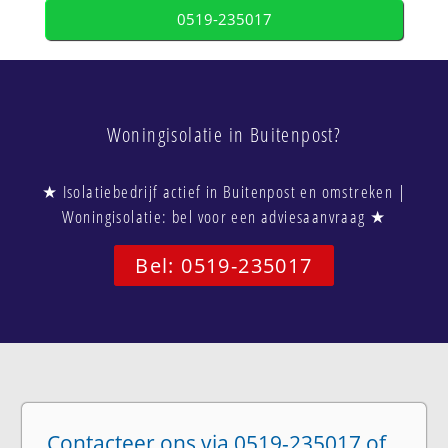
0519-235017
Woningisolatie in Buitenpost?
★ Isolatiebedrijf actief in Buitenpost en omstreken |
Woningisolatie: bel voor een adviesaanvraag ★
Bel: 0519-235017
Contacteer ons via 0519-235017 of