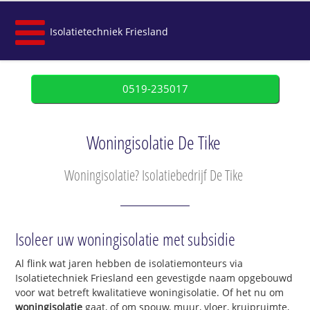
Isolatietechniek Friesland
0519-235017
Woningisolatie De Tike
Woningisolatie? Isolatiebedrijf De Tike
Isoleer uw woningisolatie met subsidie
Al flink wat jaren hebben de isolatiemonteurs via
Isolatietechniek Friesland een gevestigde naam opgebouwd
voor wat betreft kwalitatieve woningisolatie. Of het nu om
woningisolatie
gaat, of om spouw, muur, vloer, kruipruimte,