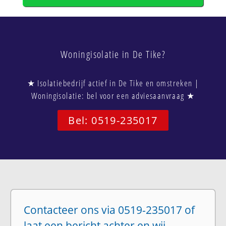
Woningisolatie in De Tike?
★ Isolatiebedrijf actief in De Tike en omstreken |
Woningisolatie: bel voor een adviesaanvraag ★
Bel: 0519-235017
Contacteer ons via 0519-235017 of
laat een bericht achter en wij