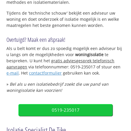
methodes en isolatiematerialen.
Tijdens de 'technische schouw' bekijkt een adviseur uw
woning en doet onderzoek of isolatie mogelijk is en welke
maatregelen het beste genomen kunnen worden.
Overtuigd? Maak een afspraak!
Als u belt komt er dus zo spoedig mogelijk een adviseur bij
u langs om de mogelijkheden voor
woningisolatie
te
bespreken. U kunt het
gratis adviesgesprek telefonisch
aanvragen
via telefoonnummer: 0519-235017 of stuur een
e-mail
. Het
contactformulier
gebruiken kan ook.
»
Bel als u een isolatiebedrijf zoekt die uw pand van
woningisolatie kan voorzien!
0519-235017
Isolatie Specialist De Tike