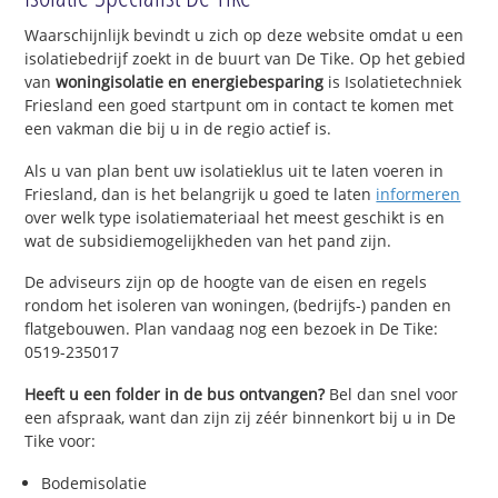
Waarschijnlijk bevindt u zich op deze website omdat u een
isolatiebedrijf zoekt in de buurt van De Tike. Op het gebied
van
woningisolatie en energiebesparing
is Isolatietechniek
Friesland een goed startpunt om in contact te komen met
een vakman die bij u in de regio actief is.
Als u van plan bent uw isolatieklus uit te laten voeren in
Friesland, dan is het belangrijk u goed te laten
informeren
over welk type isolatiemateriaal het meest geschikt is en
wat de subsidiemogelijkheden van het pand zijn.
De adviseurs zijn op de hoogte van de eisen en regels
rondom het isoleren van woningen, (bedrijfs-) panden en
flatgebouwen. Plan vandaag nog een bezoek in De Tike:
0519-235017
Heeft u een folder in de bus ontvangen?
Bel dan snel voor
een afspraak, want dan zijn zij zéér binnenkort bij u in De
Tike voor:
Bodemisolatie