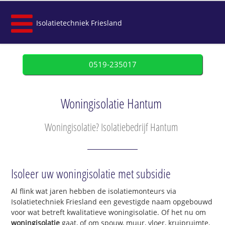
Isolatietechniek Friesland
0519-235017
Woningisolatie Hantum
Woningisolatie? Isolatiebedrijf Hantum
Isoleer uw woningisolatie met subsidie
Al flink wat jaren hebben de isolatiemonteurs via
Isolatietechniek Friesland een gevestigde naam opgebouwd
voor wat betreft kwalitatieve woningisolatie. Of het nu om
woningisolatie
gaat, of om spouw, muur, vloer, kruipruimte,