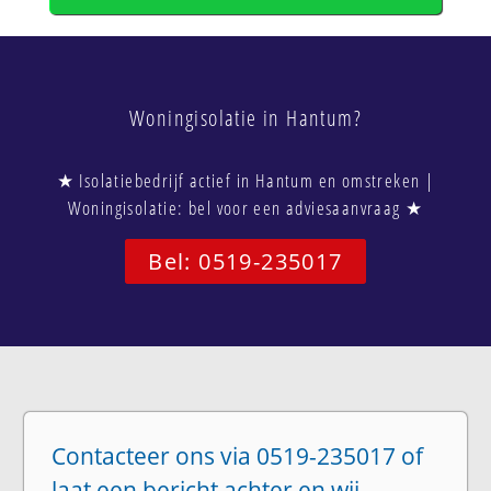
Woningisolatie in Hantum?
★ Isolatiebedrijf actief in Hantum en omstreken |
Woningisolatie: bel voor een adviesaanvraag ★
Bel: 0519-235017
Contacteer ons via 0519-235017 of
laat een bericht achter en wij