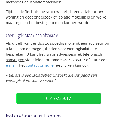
methodes en isolatiematerialen.
Tijdens de 'technische schouw' bekijkt een adviseur uw
woning en doet onderzoek of isolatie mogelijk is en welke
maatregelen het beste genomen kunnen worden.
Overtuigd? Maak een afspraak!
Als u belt komt er dus zo spoedig mogelijk een adviseur bij
u langs om de mogelijkheden voor
woningisolatie
te
bespreken. U kunt het
gratis adviesgesprek telefonisch
aanvragen
via telefoonnummer: 0519-235017 of stuur een
e-mail
. Het
contactformulier
gebruiken kan ook.
»
Bel als u een isolatiebedrijf zoekt die uw pand van
woningisolatie kan voorzien!
0519-235017
Isolatie Specialist Hantum