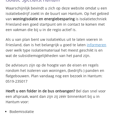
Waarschijnlijk bevindt u zich op deze website omdat u een
isolatiebedrijf zoekt in de buurt van Hantum. Op het gebied
van
woningisolatie en energiebesparing
is Isolatietechniek
Friesland een goed startpunt om in contact te komen met
een vakman die bij u in de regio actief is.
Als u van plan bent uw isolatieklus uit te laten voeren in
Friesland, dan is het belangrijk u goed te laten
informeren
over welk type isolatiemateriaal het meest geschikt is en
wat de subsidiemogelijkheden van het pand zijn.
De adviseurs zijn op de hoogte van de eisen en regels
rondom het isoleren van woningen, (bedrijfs-) panden en
flatgebouwen. Plan vandaag nog een bezoek in Hantum:
0519-235017
Heeft u een folder in de bus ontvangen?
Bel dan snel voor
een afspraak, want dan zijn zij zéér binnenkort bij u in
Hantum voor:
Bodemisolatie