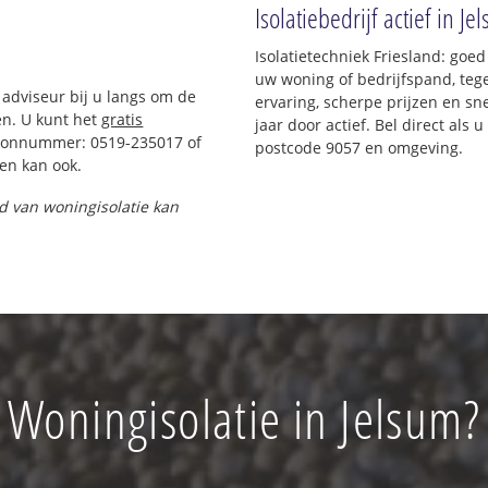
Isolatiebedrijf actief in Je
Isolatietechniek Friesland: goe
uw woning of bedrijfspand, teg
 adviseur bij u langs om de
ervaring, scherpe prijzen en sne
n. U kunt het
gratis
jaar door actief. Bel direct als
foonnummer: 0519-235017 of
postcode 9057 en omgeving.
en kan ook.
nd van woningisolatie kan
Woningisolatie in Jelsum?