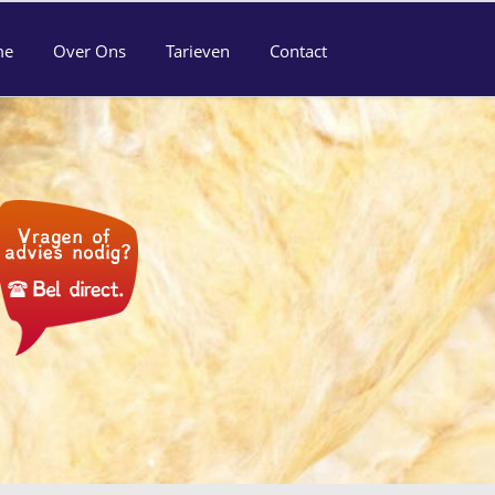
me
Over Ons
Tarieven
Contact