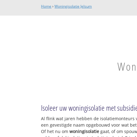
Home
›
Woningisolatie Jelsum
Woni
Isoleer uw woningisolatie met subsidi
Al flink wat jaren hebben de isolatiemonteurs v
een gevestigde naam opgebouwd voor wat betre
Of het nu om
woningisolatie
gaat, of om spouw,