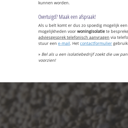
kunnen worden.
Overtuigd? Maak een afspraak!
Als u belt komt er dus zo spoedig mogelijk een
mogelijkheden voor
woningisolatie
te bespreke
adviesgesprek telefonisch aanvragen
via tele
stuur een
e-mail
. Het
contactformulier
gebruik
»
Bel als u een isolatiebedrijf zoekt die uw pa
voorzien!