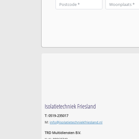
Isolatietechniek Friesland
T: 0519-235017
M:
info@isolatietechniekfriesland.nl
TRD Multidiensten B.V.