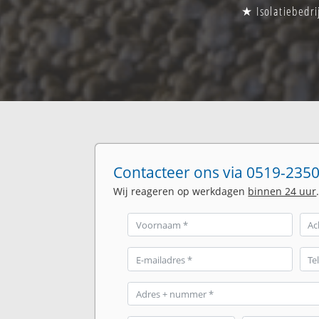
★ Isolatiebedri
Contacteer ons via 0519-2350
Wij reageren op werkdagen
binnen 24 uur