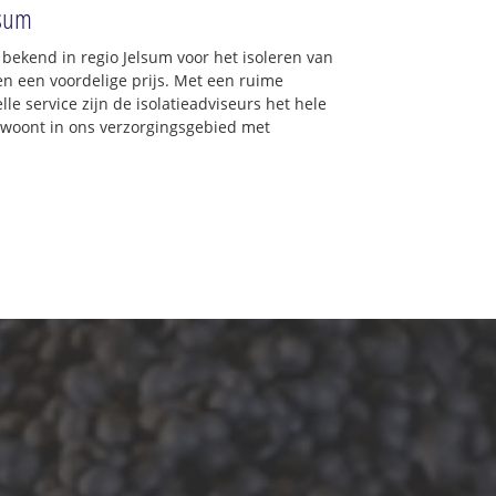
lsum
d bekend in regio Jelsum voor het isoleren van
en een voordelige prijs. Met een ruime
lle service zijn de isolatieadviseurs het hele
 u woont in ons verzorgingsgebied met