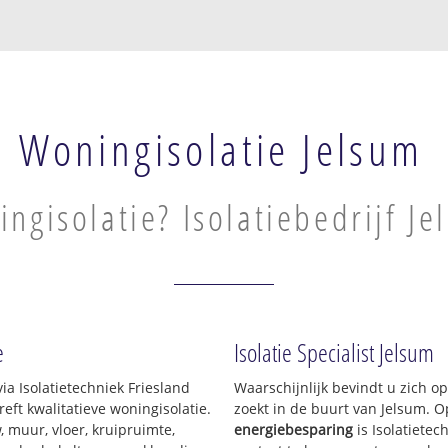
Woningisolatie Jelsum
ngisolatie? Isolatiebedrijf Je
e
Isolatie Specialist Jelsum
ia Isolatietechniek Friesland
Waarschijnlijk bevindt u zich o
ft kwalitatieve woningisolatie.
zoekt in de buurt van Jelsum. 
 muur, vloer, kruipruimte,
energiebesparing
is Isolatietec