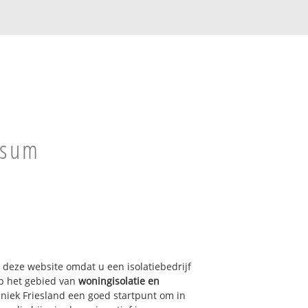
lsum
p deze website omdat u een isolatiebedrijf
Op het gebied van
woningisolatie en
hniek Friesland een goed startpunt om in