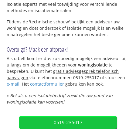
isolatie experts met veel toewijding voor verschillende
methodes en isolatiematerialen.
Tijdens de 'technische schouw' bekijkt een adviseur uw
woning en doet onderzoek of isolatie mogelijk is en welke
maatregelen het beste genomen kunnen worden.
Overtuigd? Maak een afspraak!
Als u belt komt er dus zo spoedig mogelijk een adviseur bij
u langs om de mogelijkheden voor
woningisolatie
te
bespreken. U kunt het
gratis adviesgesprek telefonisch
aanvragen
via telefoonnummer: 0519-235017 of stuur een
e-mail
. Het
contactformulier
gebruiken kan ook.
»
Bel als u een isolatiebedrijf zoekt die uw pand van
woningisolatie kan voorzien!
0519-235017