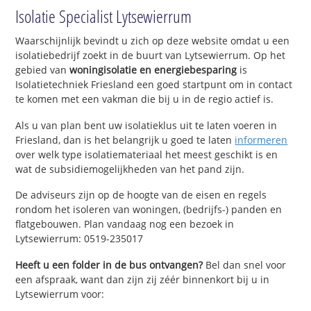
Isolatie Specialist Lytsewierrum
Waarschijnlijk bevindt u zich op deze website omdat u een
isolatiebedrijf zoekt in de buurt van Lytsewierrum. Op het
gebied van
woningisolatie en energiebesparing
is
Isolatietechniek Friesland een goed startpunt om in contact
te komen met een vakman die bij u in de regio actief is.
Als u van plan bent uw isolatieklus uit te laten voeren in
Friesland, dan is het belangrijk u goed te laten
informeren
over welk type isolatiemateriaal het meest geschikt is en
wat de subsidiemogelijkheden van het pand zijn.
De adviseurs zijn op de hoogte van de eisen en regels
rondom het isoleren van woningen, (bedrijfs-) panden en
flatgebouwen. Plan vandaag nog een bezoek in
Lytsewierrum: 0519-235017
Heeft u een folder in de bus ontvangen?
Bel dan snel voor
een afspraak, want dan zijn zij zéér binnenkort bij u in
Lytsewierrum voor: