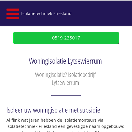
Isolatietechniek Friesland
0519-235017
Woningisolatie Lytsewierrum
Woningisolatie? Isolatiebedrijf
Lytsewierrum
Isoleer uw woningisolatie met subsidie
Al flink wat jaren hebben de isolatiemonteurs via
Isolatietechniek Friesland een gevestigde naam opgebouwd