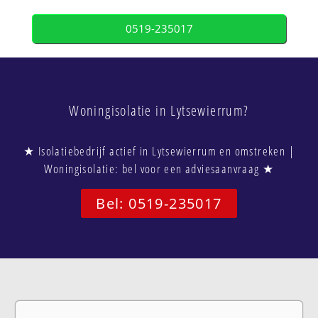
0519-235017
Woningisolatie in Lytsewierrum?
★ Isolatiebedrijf actief in Lytsewierrum en omstreken |
Woningisolatie: bel voor een adviesaanvraag ★
Bel: 0519-235017