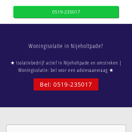
0519-235017
Woningisolatie in Nijeholtpade?
★ Isolatiebedrijf actief in Nijeholtpade en omstreken |
Woningisolatie: bel voor een adviesaanvraag ★
Bel: 0519-235017