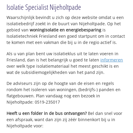
Isolatie Specialist Nijeholtpade
Waarschijnlijk bevindt u zich op deze website omdat u een
isolatiebedrijf zoekt in de buurt van Nijeholtpade. Op het
gebied van
woningisolatie en energiebesparing
is
Isolatietechniek Friesland een goed startpunt om in contact
te komen met een vakman die bij u in de regio actief is.
Als u van plan bent uw isolatieklus uit te laten voeren in
Friesland, dan is het belangrijk u goed te laten
informeren
over welk type isolatiemateriaal het meest geschikt is en
wat de subsidiemogelijkheden van het pand zijn.
De adviseurs zijn op de hoogte van de eisen en regels
rondom het isoleren van woningen, (bedrijfs-) panden en
flatgebouwen. Plan vandaag nog een bezoek in
Nijeholtpade: 0519-235017
Heeft u een folder in de bus ontvangen?
Bel dan snel voor
een afspraak, want dan zijn zij zéér binnenkort bij u in
Nijeholtpade voor: