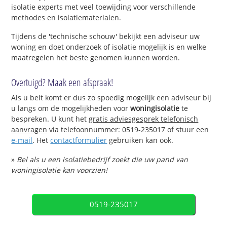
isolatie experts met veel toewijding voor verschillende
methodes en isolatiematerialen.
Tijdens de 'technische schouw' bekijkt een adviseur uw
woning en doet onderzoek of isolatie mogelijk is en welke
maatregelen het beste genomen kunnen worden.
Overtuigd? Maak een afspraak!
Als u belt komt er dus zo spoedig mogelijk een adviseur bij
u langs om de mogelijkheden voor
woningisolatie
te
bespreken. U kunt het
gratis adviesgesprek telefonisch
aanvragen
via telefoonnummer: 0519-235017 of stuur een
e-mail
. Het
contactformulier
gebruiken kan ook.
»
Bel als u een isolatiebedrijf zoekt die uw pand van
woningisolatie kan voorzien!
0519-235017