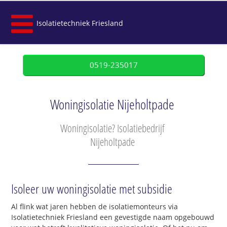
Isolatietechniek Friesland
0519-235017
Woningisolatie Nijeholtpade
Woningisolatie? Isolatiebedrijf
Nijeholtpade
Isoleer uw woningisolatie met subsidie
Al flink wat jaren hebben de isolatiemonteurs via
Isolatietechniek Friesland een gevestigde naam opgebouwd