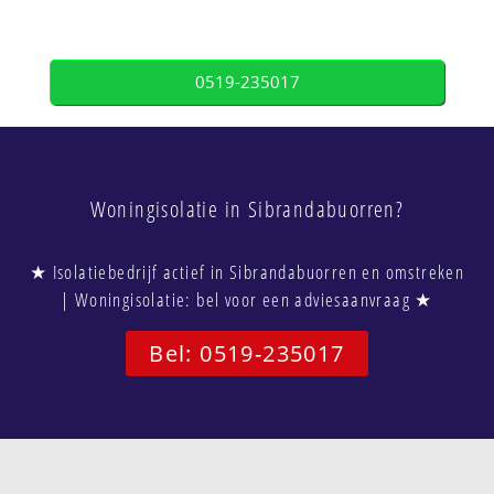
0519-235017
Woningisolatie in Sibrandabuorren?
★ Isolatiebedrijf actief in Sibrandabuorren en omstreken
| Woningisolatie: bel voor een adviesaanvraag ★
Bel: 0519-235017