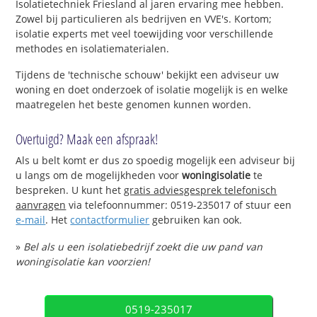
Isolatietechniek Friesland al jaren ervaring mee hebben.
Zowel bij particulieren als bedrijven en VVE's. Kortom;
isolatie experts met veel toewijding voor verschillende
methodes en isolatiematerialen.
Tijdens de 'technische schouw' bekijkt een adviseur uw
woning en doet onderzoek of isolatie mogelijk is en welke
maatregelen het beste genomen kunnen worden.
Overtuigd? Maak een afspraak!
Als u belt komt er dus zo spoedig mogelijk een adviseur bij
u langs om de mogelijkheden voor
woningisolatie
te
bespreken. U kunt het
gratis adviesgesprek telefonisch
aanvragen
via telefoonnummer: 0519-235017 of stuur een
e-mail
. Het
contactformulier
gebruiken kan ook.
»
Bel als u een isolatiebedrijf zoekt die uw pand van
woningisolatie kan voorzien!
0519-235017