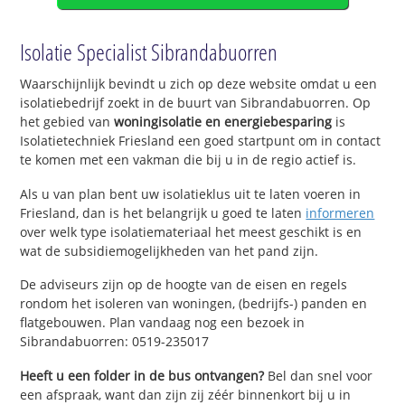
Isolatie Specialist Sibrandabuorren
Waarschijnlijk bevindt u zich op deze website omdat u een
isolatiebedrijf zoekt in de buurt van Sibrandabuorren. Op
het gebied van
woningisolatie en energiebesparing
is
Isolatietechniek Friesland een goed startpunt om in contact
te komen met een vakman die bij u in de regio actief is.
Als u van plan bent uw isolatieklus uit te laten voeren in
Friesland, dan is het belangrijk u goed te laten
informeren
over welk type isolatiemateriaal het meest geschikt is en
wat de subsidiemogelijkheden van het pand zijn.
De adviseurs zijn op de hoogte van de eisen en regels
rondom het isoleren van woningen, (bedrijfs-) panden en
flatgebouwen. Plan vandaag nog een bezoek in
Sibrandabuorren: 0519-235017
Heeft u een folder in de bus ontvangen?
Bel dan snel voor
een afspraak, want dan zijn zij zéér binnenkort bij u in