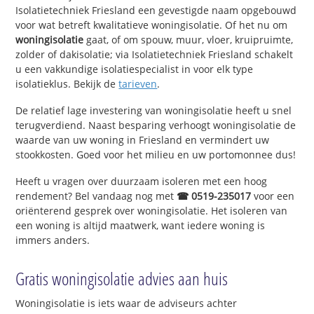
Isolatietechniek Friesland een gevestigde naam opgebouwd
voor wat betreft kwalitatieve woningisolatie. Of het nu om
woningisolatie
gaat, of om spouw, muur, vloer, kruipruimte,
zolder of dakisolatie; via Isolatietechniek Friesland schakelt
u een vakkundige isolatiespecialist in voor elk type
isolatieklus. Bekijk de
tarieven
.
De relatief lage investering van woningisolatie heeft u snel
terugverdiend. Naast besparing verhoogt woningisolatie de
waarde van uw woning in Friesland en vermindert uw
stookkosten. Goed voor het milieu en uw portomonnee dus!
Heeft u vragen over duurzaam isoleren met een hoog
rendement? Bel vandaag nog met
☎ 0519-235017
voor een
oriënterend gesprek over woningisolatie. Het isoleren van
een woning is altijd maatwerk, want iedere woning is
immers anders.
Gratis woningisolatie advies aan huis
Woningisolatie is iets waar de adviseurs achter