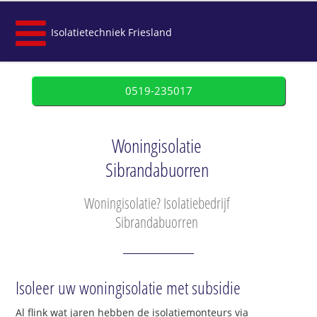
Isolatietechniek Friesland
0519-235017
Woningisolatie
Sibrandabuorren
Woningisolatie? Isolatiebedrijf
Sibrandabuorren
Isoleer uw woningisolatie met subsidie
Al flink wat jaren hebben de isolatiemonteurs via