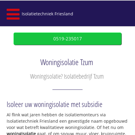
Isolatietechniek Friesland
0519-235017
Woningisolatie Tzum
Woningisolatie? Isolatiebedrijf Tzum
Isoleer uw woningisolatie met subsidie
Al flink wat jaren hebben de isolatiemonteurs via
Isolatietechniek Friesland een gevestigde naam opgebouwd
voor wat betreft kwalitatieve woningisolatie. Of het nu om
woningisolatie
gaat, of om spouw, muur, vloer, kruipruimte,