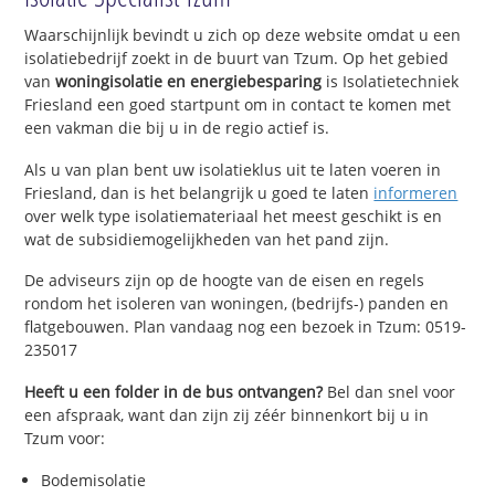
Waarschijnlijk bevindt u zich op deze website omdat u een
isolatiebedrijf zoekt in de buurt van Tzum. Op het gebied
van
woningisolatie en energiebesparing
is Isolatietechniek
Friesland een goed startpunt om in contact te komen met
een vakman die bij u in de regio actief is.
Als u van plan bent uw isolatieklus uit te laten voeren in
Friesland, dan is het belangrijk u goed te laten
informeren
over welk type isolatiemateriaal het meest geschikt is en
wat de subsidiemogelijkheden van het pand zijn.
De adviseurs zijn op de hoogte van de eisen en regels
rondom het isoleren van woningen, (bedrijfs-) panden en
flatgebouwen. Plan vandaag nog een bezoek in Tzum: 0519-
235017
Heeft u een folder in de bus ontvangen?
Bel dan snel voor
een afspraak, want dan zijn zij zéér binnenkort bij u in
Tzum voor:
Bodemisolatie