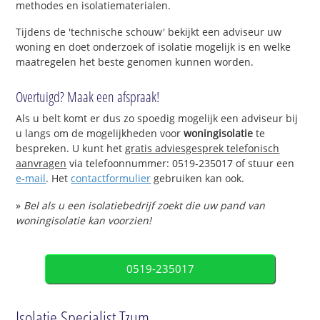
methodes en isolatiematerialen.
Tijdens de 'technische schouw' bekijkt een adviseur uw
woning en doet onderzoek of isolatie mogelijk is en welke
maatregelen het beste genomen kunnen worden.
Overtuigd? Maak een afspraak!
Als u belt komt er dus zo spoedig mogelijk een adviseur bij
u langs om de mogelijkheden voor
woningisolatie
te
bespreken. U kunt het
gratis adviesgesprek telefonisch
aanvragen
via telefoonnummer: 0519-235017 of stuur een
e-mail
. Het
contactformulier
gebruiken kan ook.
»
Bel als u een isolatiebedrijf zoekt die uw pand van
woningisolatie kan voorzien!
0519-235017
Isolatie Specialist Tzum