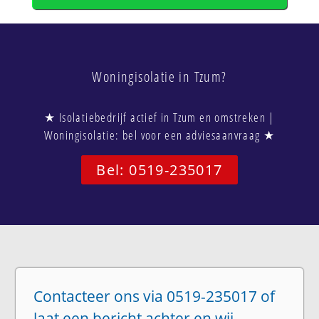
Woningisolatie in Tzum?
★ Isolatiebedrijf actief in Tzum en omstreken |
Woningisolatie: bel voor een adviesaanvraag ★
Bel: 0519-235017
Contacteer ons via 0519-235017 of
laat een bericht achter en wij