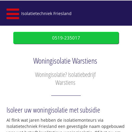
Isolatietechniek Friesland
0519-235017
Woningisolatie Warstiens
Woningisolatie? Isolatiebedrijf
Warstiens
Isoleer uw woningisolatie met subsidie
Al flink wat jaren hebben de isolatiemonteurs via
Isolatietechniek Friesland een gevestigde naam opgebouwd