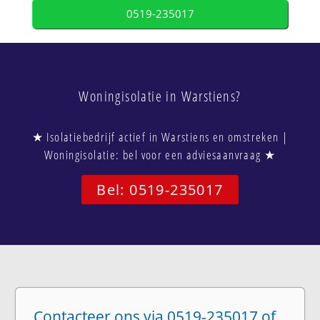
0519-235017
Woningisolatie in Warstiens?
★ Isolatiebedrijf actief in Warstiens en omstreken |
Woningisolatie: bel voor een adviesaanvraag ★
Bel: 0519-235017
Contacteer ons via 0519-235017 of