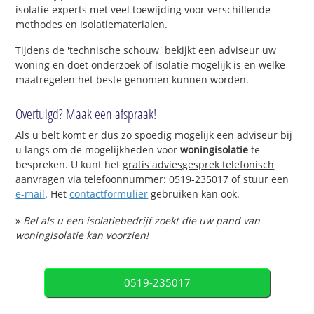
isolatie experts met veel toewijding voor verschillende
methodes en isolatiematerialen.
Tijdens de 'technische schouw' bekijkt een adviseur uw
woning en doet onderzoek of isolatie mogelijk is en welke
maatregelen het beste genomen kunnen worden.
Overtuigd? Maak een afspraak!
Als u belt komt er dus zo spoedig mogelijk een adviseur bij
u langs om de mogelijkheden voor
woningisolatie
te
bespreken. U kunt het
gratis adviesgesprek telefonisch
aanvragen
via telefoonnummer: 0519-235017 of stuur een
e-mail
. Het
contactformulier
gebruiken kan ook.
»
Bel als u een isolatiebedrijf zoekt die uw pand van
woningisolatie kan voorzien!
0519-235017