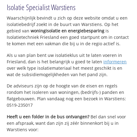
Isolatie Specialist Warstiens
Waarschijnlijk bevindt u zich op deze website omdat u een
isolatiebedrijf zoekt in de buurt van Warstiens. Op het
gebied van
woningisolatie en energiebesparing
is
Isolatietechniek Friesland een goed startpunt om in contact
te komen met een vakman die bij u in de regio actief is.
Als u van plan bent uw isolatieklus uit te laten voeren in
Friesland, dan is het belangrijk u goed te laten
informeren
over welk type isolatiemateriaal het meest geschikt is en
wat de subsidiemogelijkheden van het pand zijn.
De adviseurs zijn op de hoogte van de eisen en regels
rondom het isoleren van woningen, (bedrijfs-) panden en
flatgebouwen. Plan vandaag nog een bezoek in Warstiens:
0519-235017
Heeft u een folder in de bus ontvangen?
Bel dan snel voor
een afspraak, want dan zijn zij zéér binnenkort bij u in
Warstiens voor: