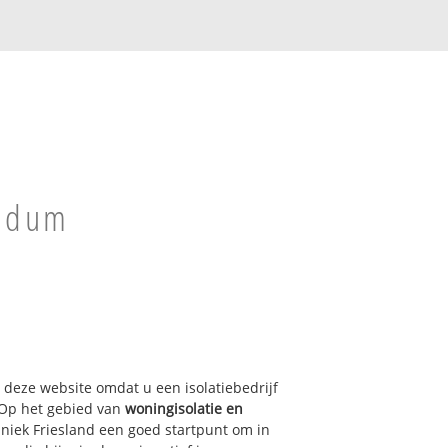
eidum
p deze website omdat u een isolatiebedrijf
 Op het gebied van
woningisolatie en
hniek Friesland een goed startpunt om in