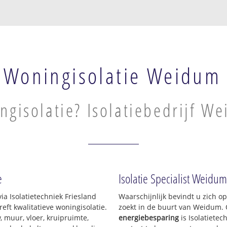
Woningisolatie Weidum
ngisolatie? Isolatiebedrijf W
e
Isolatie Specialist Weidum
ia Isolatietechniek Friesland
Waarschijnlijk bevindt u zich o
ft kwalitatieve woningisolatie.
zoekt in de buurt van Weidum.
 muur, vloer, kruipruimte,
energiebesparing
is Isolatietec