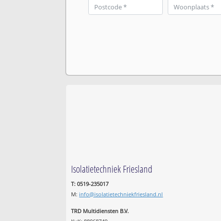
Isolatietechniek Friesland
T: 0519-235017
M:
info@isolatietechniekfriesland.nl
TRD Multidiensten B.V.