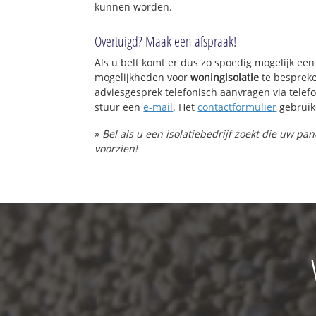
kunnen worden.
Overtuigd? Maak een afspraak!
Als u belt komt er dus zo spoedig mogelijk een
mogelijkheden voor
woningisolatie
te bespreke
adviesgesprek telefonisch aanvragen
via tele
stuur een
e-mail
. Het
contactformulier
gebruik
»
Bel als u een isolatiebedrijf zoekt die uw pa
voorzien!