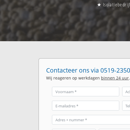
★ Isolatiebedrij
Contacteer ons via 0519-2350
Wij reageren op werkdagen
binnen 24 uur