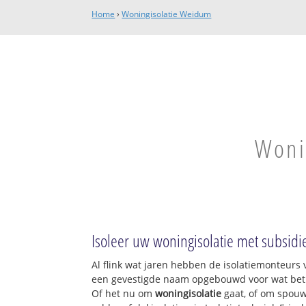
Home
›
Woningisolatie Weidum
Woni
Isoleer uw woningisolatie met subsidi
Al flink wat jaren hebben de isolatiemonteurs v
een gevestigde naam opgebouwd voor wat betre
Of het nu om
woningisolatie
gaat, of om spouw,