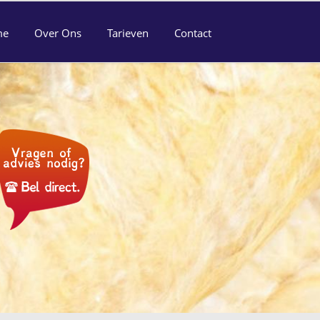
me
Over Ons
Tarieven
Contact