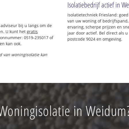
Isolatiebedrijf actief in 
Isolatietechniek Friesland: goe
van uw woning of bedrijfspand,
 adviseur bij u langs om de
ervaring, scherpe prijzen en sne
n. U kunt het
gratis
jaar door actief. Bel direct als
foonnummer: 0519-235017 of
postcode 9024 en omgeving.
en kan ook.
nd van woningisolatie kan
Woningisolatie in Weidum