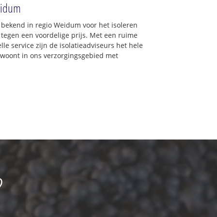
Weidum
d bekend in regio Weidum voor het isoleren
 tegen een voordelige prijs. Met een ruime
lle service zijn de isolatieadviseurs het hele
 u woont in ons verzorgingsgebied met
?